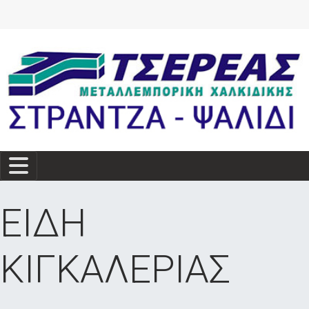
ΕΙΔΗ
ΚΙΓΚΑΛΕΡΙΑΣ