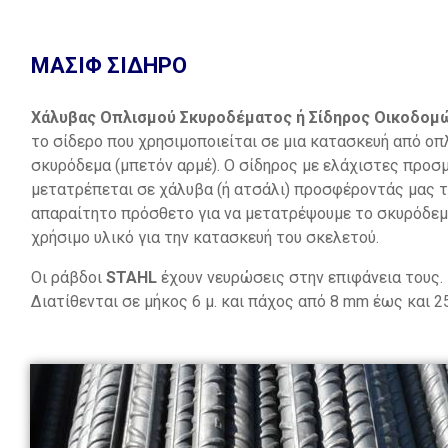
ΜΑΣΙΦ ΣΙΔΗΡΟ
Χάλυβας Οπλισμού Σκυροδέματος ή Σίδηρος Οικοδο
το σίδερο που χρησιμοποιείται σε μια κατασκευή από οπ
σκυρόδεμα (μπετόν αρμέ). Ο σίδηρος με ελάχιστες προσμ
μετατρέπεται σε χάλυβα (ή ατσάλι) προσφέροντάς μας 
απαραίτητο πρόσθετο για να μετατρέψουμε το σκυρόδεμ
χρήσιμο υλικό για την κατασκευή του σκελετού.
Οι ράβδοι
STAHL
έχουν νευρώσεις στην επιφάνεια τους.
Διατίθενται σε μήκος 6 μ. και πάχος από 8 mm έως και 2