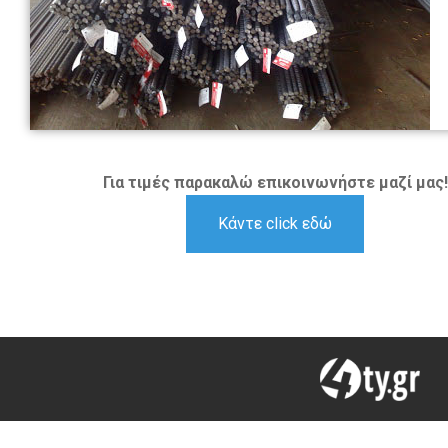
Για τιμές παρακαλώ επικοινωνήστε μαζί μας!
Κάντε click εδώ