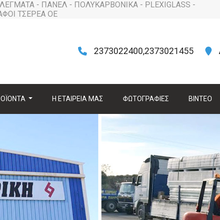
ΛΕΓΜΑΤΑ - ΠΑΝΕΛ - ΠΟΛΥΚΑΡΒΟΝΙΚΑ - PLEXIGLASS -
 ΑΦΟΙ ΤΣΕΡΕΑ ΟΕ
2373022400,2373021455
ΡΟΪΟΝΤΑ
H ΕΤΑΙΡΕΙΑ ΜΑΣ
ΦΩΤΟΓΡΑΦΙΕΣ
ΒΙΝΤΕΟ