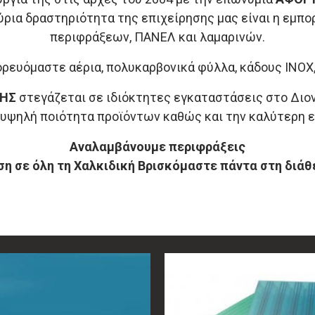
Κύρια δραστηριότητα της επιχείρησης μας είναι η εμπορ
περιφράξεων, ΠΑΝΕΛ και λαμαρινών.
ρευόμαστε αέρια, πολυκαρβονικά φύλλα, κάδους INOX
ΚΗΣ
στεγάζεται σε ιδιόκτητες εγκαταστάσεις στο Διον
 υψηλή ποιότητα προϊόντων καθώς και την καλύτερη 
Αναλαμβάνουμε περιφράξεις
η σε όλη τη Χαλκιδική Βρισκόμαστε πάντα στη διάθ