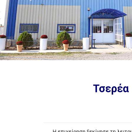
Previous
Τσερέα 
Η επιχείρηση ξεκίνησε τη λειτο